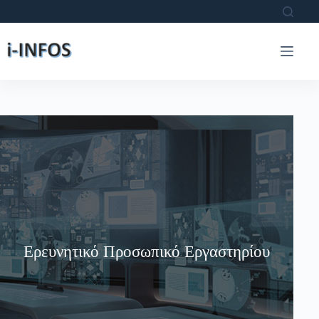
Μετάβαση
στο
περιεχόμενο
Ερευνητικό Προσωπικό Εργαστηρίου