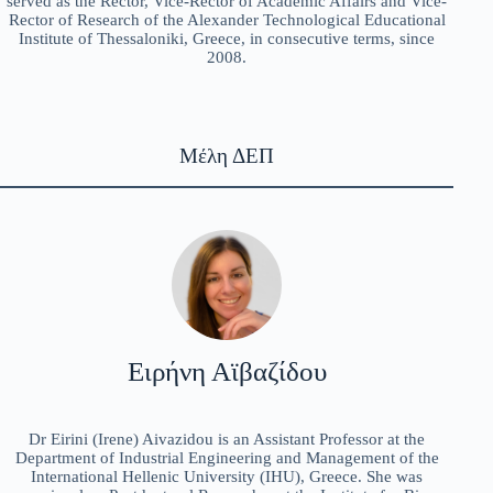
served as the Rector, Vice-Rector of Academic Affairs and Vice-
Rector of Research of the Alexander Technological Educational
Institute of Thessaloniki, Greece, in consecutive terms, since
2008.
Μέλη ΔΕΠ
Ειρήνη Αϊβαζίδου
Dr Eirini (Irene) Aivazidou is an Assistant Professor at the
Department of Industrial Engineering and Management of the
International Hellenic University (IHU), Greece. She was