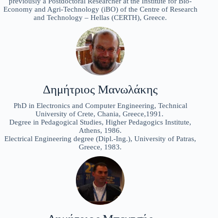
previously a Postdoctoral Researcher at the Institute for Bio-
Economy and Agri-Technology (iBO) of the Centre of Research
and Technology – Hellas (CERTH), Greece.
Δημήτριος Μανωλάκης
PhD in Electronics and Computer Engineering, Technical
University of Crete, Chania, Greece,1991.
Degree in Pedagogical Studies, Higher Pedagogics Institute,
Athens, 1986.
Electrical Engineering degree (Dipl.-Ing.), University of Patras,
Greece, 1983.