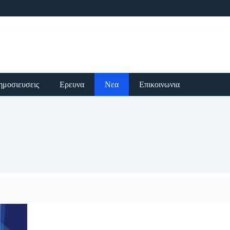
ημοσιευσεις
Ερευνα
Νεα
Επικοινωνια